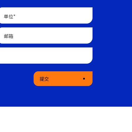
单位*
邮箱
提交