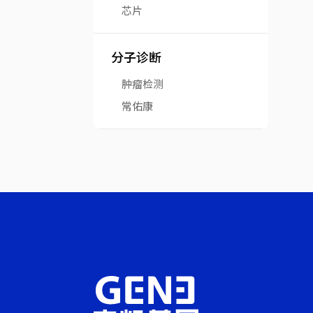
芯片
分子诊断
肿瘤检测
常佑康