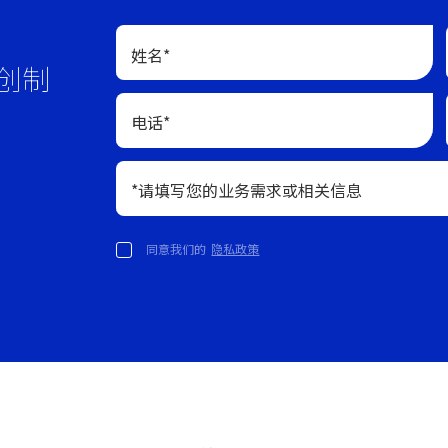
姓名*
创制
电话*
*请填写您的业务需求或相关信息
同意我们的
隐私政策