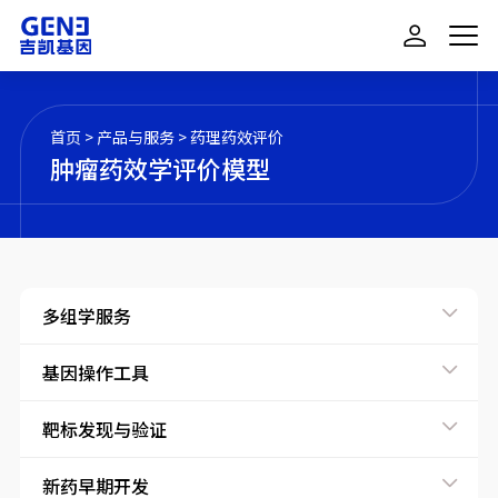
首页
>
产品与服务
>
药理药效评价
肿瘤药效学评价模型
多组学服务
基因操作工具
靶标发现与验证
新药早期开发