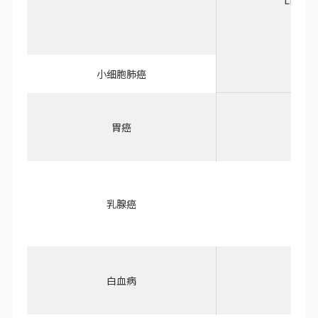
LL/2 (
小细胞肺癌
胃癌
乳腺癌
4T-
白血病