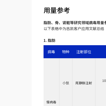
用量参考
脂肪、骨、肾脏等研究领域病毒用量
以下表格中为吉凯客户应用文献总结
1. 脂肪
病毒
物种
注射部位
10
小鼠
尾静脉注射
慢病毒