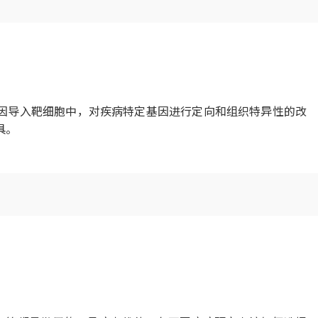
因导入靶细胞中，对疾病特定基因进行定向和组织特异性的改
具。