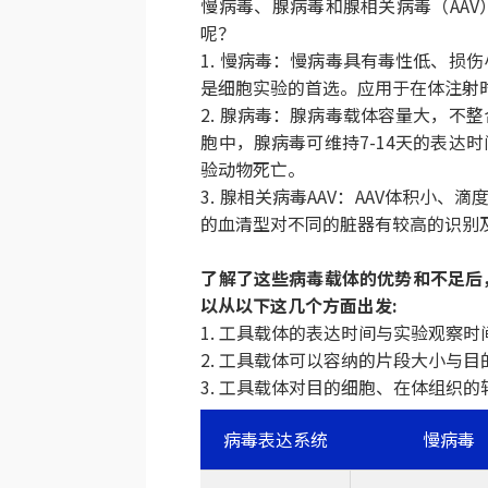
慢病毒、腺病毒和腺相关病毒（AA
呢？
1. 慢病毒：慢病毒具有毒性低、损
是细胞实验的首选。应用于在体注射
2. 腺病毒：腺病毒载体容量大，不
胞中，腺病毒可维持7-14天的表达
验动物死亡。
3. 腺相关病毒AAV：AAV体积小
的血清型对不同的脏器有较高的识别
了解了这些病毒载体的优势和不足后
以从以下这几个方面出发:
1. 工具载体的表达时间与实验观察
2. 工具载体可以容纳的片段大小与
3. 工具载体对目的细胞、在体组织
病毒表达系统
慢病毒