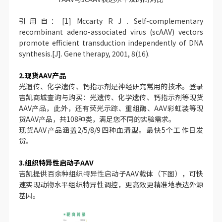
引用自：[1] Mccarty R J . Self-complementary
recombinant adeno-associated virus (scAAV) vectors
promote efficient transduction independently of DNA
synthesis.[J]. Gene therapy, 2001, 8(16).
2.现货AAV产品
光遗传、化学遗传、钙指示剂是神经研究常用的技术。登录
吉凯商城查询与购买：光遗传、化学遗传、钙指示剂等现货
AAV产品，此外，还有荧光示踪、重组酶、AAV彩虹装等现
货AAV产品，共108种类，满足您不同的实验需求。
现货AAV产品涵盖2/5/8/9四种血清型。最快5个工作日发
货。
3.组织特异性启动子AAV
吉凯提供百余种组织特异性启动子AAV载体（下图），可快
速实现动物水平组织特异性调控，更高效更精准地表达外源
基因。