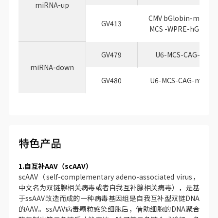
miRNA-up
CMV bGlobin-mCherr
GV413
MCS -WPRE-hGH pol
GV479
U6-MCS-CAG-EGFP
miRNA-down
GV480
U6-MCS-CAG-mCher
特色产品
1.自互补AAV（scAAV）
scAAV（self-complementary adeno-associated virus，
中文名为双链腺相关病毒或者自我互补腺相关病毒），是基
于ssAAV改造而成的一种病毒基因组是自我互补型双链DNA
的AAV。ssAAV病毒颗粒感染细胞后，借助细胞的DNA聚合