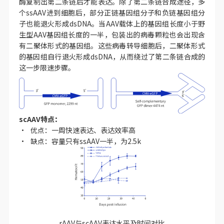
酶复制出第二条链后才能表达。除了第二条链合成途径，多
个ssAAV进到细胞后，部分正链基因组分子和负链基因组分
子也能退火形成dsDNA。当AAV载体上的基因组长度小于野
生型AAV基因组长度的一半，包装出的病毒颗粒也会出现含
有二聚体形式的基因组。这些病毒转导细胞后，二聚体形式
的基因组自行退火形成dsDNA，从而绕过了第二条链合成的
这一步限速步骤。
scAAV特点：
• 优点：一周快速表达、表达效率高
• 缺点：容量只有ssAAV一半，为2.5k
rAAV与scAAV表达水平及时间对比