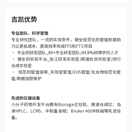
吉凯优势
专业团队、科学管理
专业研究团队，一流的实验条件，健全规范化的管理制度助
力以更低成本、更高效率完成FFS和FTE项目
• 专业的研发团队_80+专业研发团队/44.8%硕博学历人才
• 健全的实验平台_张江研发实验室/周浦检测实验室/闵行
合成实验室
• 规范的管理保障_实验室管理/EHS管理/化合物规范化管
理/数据加密保护
先进的仪器设备
小分子药物开发平台拥有Biotage过柱机、微波合成仪；岛
津HPLC、LCMS、半制备液相；Bruker 400M核磁等先进设
备。