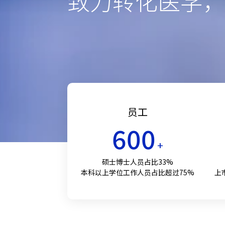
致力转化医学
员工
600
+
硕士博士人员占比33%
本科以上学位工作人员占比超过75%
上