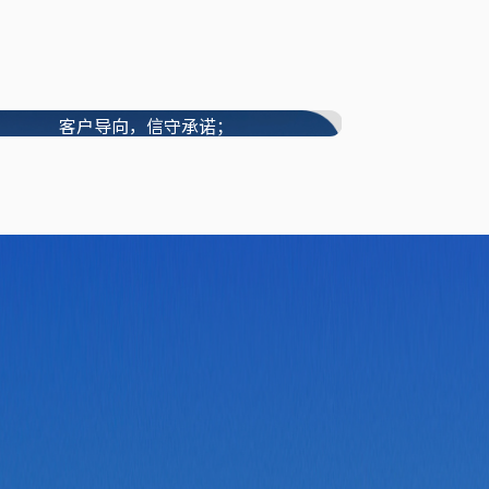
价值观
客户导向，信守承诺；
专注专业，严谨创新；
互信共赢，成人达己。