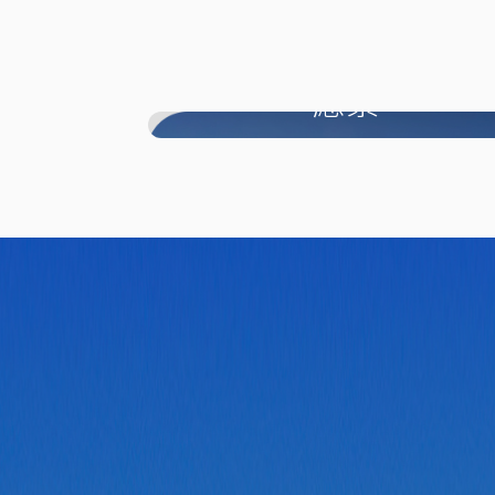
愿景
致力转化医学，赋能新药创制