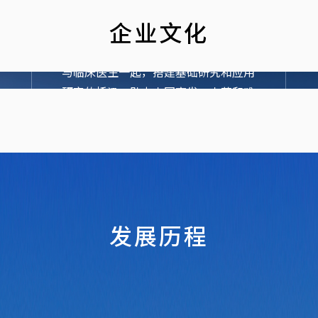
企业文化
使命
与临床医生一起，搭建基础研究和应用
研究的桥梁，助力中国高发、少药和难
诊疾病的先进诊疗产品的开发，提高危
重疾病患者五年生存率和生活质量。
发展历程