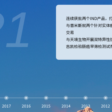
21
连续获批两个IND产品，
与普米斯就两个针对实体
交易
与天境生物开展双特异性
吉凯检验肠癌早筛检测试
2017
2016
2015
2014
2013
2012