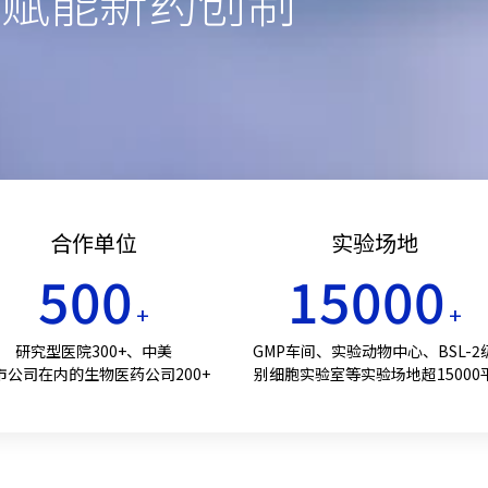
，赋能新药创制
合作单位
实验场地
500
15000
+
+
研究型医院300+、中美
GMP车间、实验动物中心、BSL-2
市公司在内的生物医药公司200+
别细胞实验室等实验场地超15000