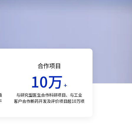
合作项目
10
万
+
级
与研究型医生合作科研项目、与工业
平
客户合作新药开发及评价项目超10万项