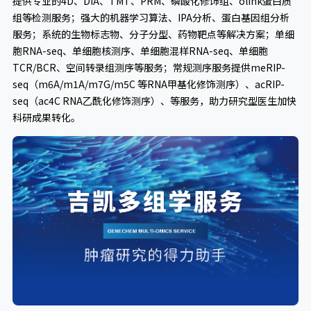
提供专业的4D、DIA、TMT、PRM、磷酸化修饰组、olink蛋白质
组等检测服务；强大的机器学习算法、IPA分析、蛋白基因组分析
服务；系统的生物标志物、分子分型、药物靶点等解决方案；单细
胞RNA-seq、单细胞核测序、单细胞混样RNA-seq、单细胞
TCR/BCR、空间转录组测序等服务；常规测序服务提供meRIP-
seq（m6A/m1A/m7G/m5C 等RNA甲基化修饰测序）、acRIP-
seq（ac4C RNA乙酰化修饰测序）、等服务，助力研究型医生加快
科研成果转化。