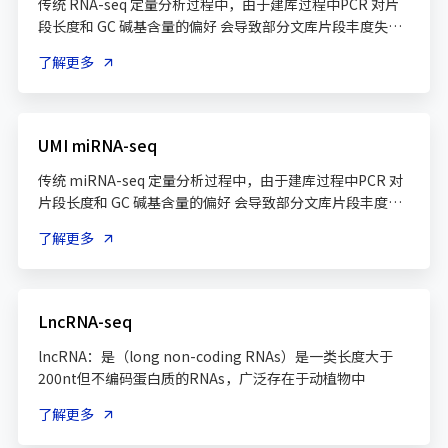
传统 RNA-seq 定量分析过程中，由于建库过程中PCR 对片
段长度和 GC 碱基含量的偏好 会导致部分文库片段丰度失
真，进而对定量结果产生影响
了解更多
UMI miRNA-seq
传统 miRNA-seq 定量分析过程中，由于建库过程中PCR 对
片段长度和 GC 碱基含量的偏好 会导致部分文库片段丰度失
真
了解更多
LncRNA-seq
lncRNA：是（long non-coding RNAs）是一类长度大于
200nt但不编码蛋白质的RNAs，广泛存在于动植物中
了解更多