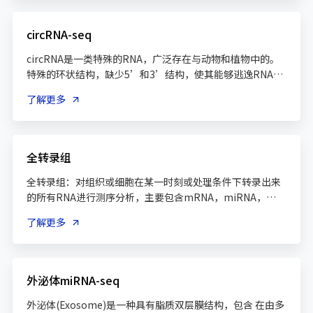
circRNA-seq
circRNA是一类特殊的RNA，广泛存在与动物和植物中的。
特殊的环状结构，缺少5’和3’结构，使其能够逃逸RNA酶
的降解
了解更多
全转录组
全转录组：对组织或细胞在某一时刻或处理条件下转录出来
的所有RNA进行测序分析，主要包含mRNA，miRNA，
了解更多
外泌体miRNA-seq
外泌体(Exosome)是一种具有脂质双层膜结构，包含 在由多