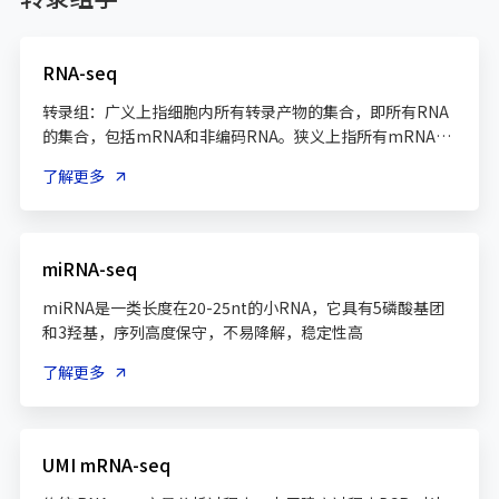
RNA-seq
转录组：广义上指细胞内所有转录产物的集合，即所有RNA
的集合，包括mRNA和非编码RNA。狭义上指所有mRNA的
集合。
了解更多
miRNA-seq
miRNA是一类长度在20-25nt的小RNA，它具有5磷酸基团
和3羟基，序列高度保守，不易降解，稳定性高
了解更多
UMI mRNA-seq