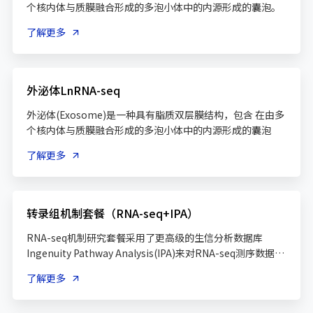
个核内体与质膜融合形成的多泡小体中的内源形成的囊泡。
了解更多
外泌体LnRNA-seq
外泌体(Exosome)是一种具有脂质双层膜结构，包含 在由多
个核内体与质膜融合形成的多泡小体中的内源形成的囊泡
了解更多
转录组机制套餐（RNA-seq+IPA）
RNA-seq机制研究套餐采用了更高级的生信分析数据库
Ingenuity Pathway Analysis(IPA)来对RNA-seq测序数据进
行分析
了解更多