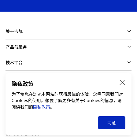
关于吉凯
产品与服务
技术平台
隐私政策
Follow us on
为了使您在浏览本网站时获得最佳的体验，您需同意我们对
Cookies的使用。想要了解更多有关于Cookies的信息，请
阅读我们的
隐私政策
。
© 2026 GENECHEM All RIGHTS RESERVED .
同意
沪ICP备17040580号-3
沪公网安备 31011502004259号
技术支持:治汇网络