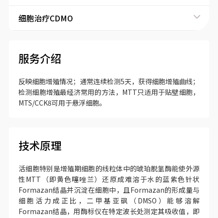
细胞治疗CDMO
服务介绍
反映细胞增殖情况；通常连续检测5天，获得细胞增殖曲线；
检测细胞增殖最经济常用的方法，MTT只适用于贴壁细胞，
MTS/CCK8可用于悬浮细胞。
技术原理
活细胞特别是增殖期细胞的线粒体中的琥珀脱氢酶能使外源
性MTT（即黄色噻唑兰）还原成难溶于水的蓝紫色针状
Formazan结晶并沉淀在细胞中，且Formazan的形成量与
细胞活力成正比，二甲基亚砜（DMSO）能够溶解
Formazan结晶，用酶标仪在特定波长处测定其吸收值，即