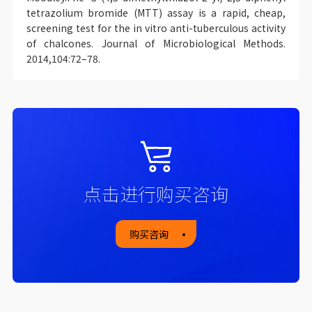
tetrazolium bromide (MTT) assay is a rapid, cheap,
screening test for the in vitro anti-tuberculous activity
of chalcones. Journal of Microbiological Methods.
2014,104:72–78.
点击进行购买咨询
购买咨询