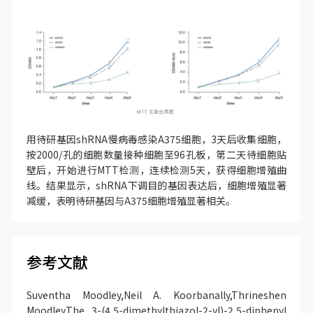
用待研基因shRNA慢病毒感染A375细胞，3天后收集细胞，
按2000/孔的细胞数量接种细胞至96孔板，第二天待细胞贴
壁后，开始进行MTT检测，连续检测5天，获得细胞增殖曲
线。结果显示，shRNA下调目的基因表达后，细胞增殖显著
减缓，表明待研基因与A375细胞增殖显著相关。
参考文献
Suventha Moodley,Neil A. Koorbanally,Thrineshen
Moodley.The 3-(4,5-dimethylthiazol-2-yl)-2,5-diphenyl