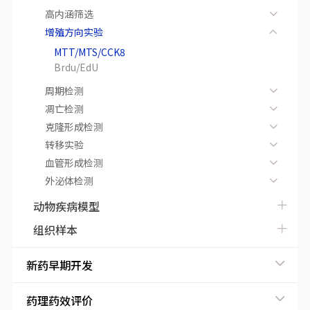
高内涵筛选
增殖方向实验
MTT/MTS/CCK8
Brdu/EdU
周期检测
凋亡检测
克隆形成检测
转移实验
血管形成检测
外泌体检测
动物疾病模型
组织样本
新药早期开发
药理药效评价