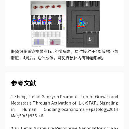
肝癌细胞感染携带有Luc的慢病毒，原位接种于4周龄裸小鼠
肝脏，4周后，活体成像。可见裸鼠体内有肿瘤形成。
参考文献
1.Zheng T et.al Gankyrin Promotes Tumor Growth and
Metastasis Through Activation of IL-6/STAT3 Signaling
in Human Cholangiocarcinoma.Hepatology.2014
Mar;59(3):935-46.
2.Xu J, et.al Microwave Responsive Nanoplatform via P-