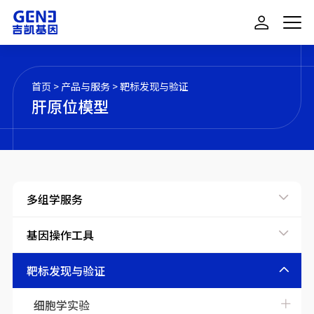
首页
>
产品与服务
>
靶标发现与验证
肝原位模型
多组学服务
基因操作工具
靶标发现与验证
细胞学实验