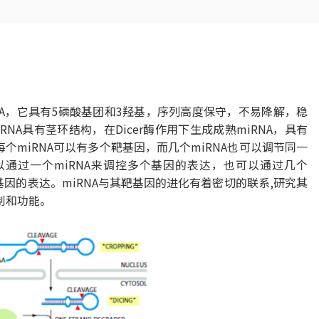
的小RNA，它具有5磷酸基团和3羟基，序列高度保守，不易降解，稳
RNA具有茎环结构，在Dicer酶作用下生成成熟miRNA，具有
个miRNA可以有多个靶基因，而几个miRNA也可以调节同一
通过一个miRNA来调控多个基因的表达，也可以通过几个
基因的表达。miRNA与其靶基因的进化有着密切的联系,研究其
制和功能。