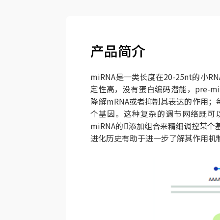
产品简介
miRNA是一类长度在20-25nt
定性高，没有蛋白编码潜能，pre-mi
降解mRNA或者抑制其表达的作用；每
个基因。这种复杂的调节网络既可以
miRNA的添加组合来精细调控某个
进化历史有助于进一步了解其作用机