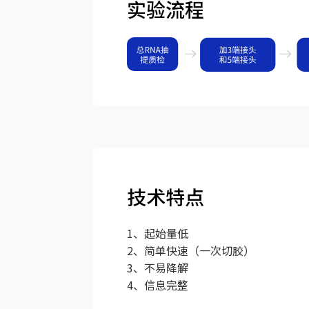
实验流程
技术特点
1、起始量低
2、简单快速（一次切胶）
3、不易降解
4、信息完整