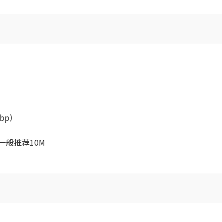
bp）
一般推荐10M