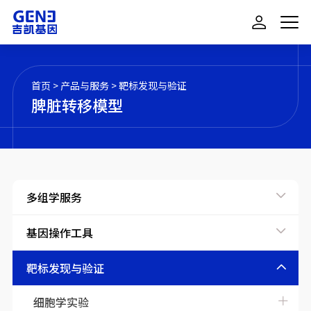
首页
>
产品与服务
>
靶标发现与验证
脾脏转移模型
多组学服务
基因操作工具
靶标发现与验证
细胞学实验