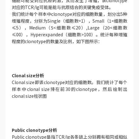
细胞可能受到过抗原刺激，从而发生了增殖，该clonotype
对应的TCR/Ig可能是能与抗原结合的关键免疫受体。
我们统计每个样本中clonotype对应的细胞数量，划分出5种
增殖程度，分别为Single（细胞数=1），Small（1<细胞数
≤5），Medium（5<细胞数
≤
20）,Large（20<细胞数
≤
00），Hyperexpanded（细胞数>100）。统计每种增殖
程度的clonotype的数量及比例，如下图所示：
Clonal size分析
Clonal size即该clonotype对应的细胞数。我们统计了每个
样本中clonal size排在前30的clonotype，然后绘制出
clonal size柱状图
Public clonotype分析
Public clonotype是指TCR/Ig各条链上分别拥有相同或相似