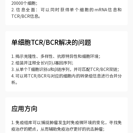
20000个细胞；
2. 信息全面：可以同时获得单个细胞的mRNA信息和
TCR/BCR信息。
单细胞TCR/BCR解决的问题
1. 揭示克隆性、多样性、抗原特异性和细胞环境；
2. 组装并注释全长V(D)J基因序列；
3. 从单个T细胞识别α和β链序列，并可匹配TCR/BCR双链；
4. 可以将TCR/BCR与对应的细胞内的转录组信息进行合并分
析。
应用方向
1. 免疫组库可以捕捉肿瘤发生时免疫微环境的变化，寻找免
疫治疗的靶点，从而辅助免疫治疗更好的抗击肿瘤；