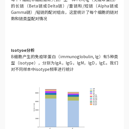
的长链（Beta链或Delta链）/重链和/短链（Alpha链或
Gamma链）/轻链的配对组合，这里统计了每个细胞的链对
数和链类型配对情况
Isotyoe分析
B细胞产生的免疫球蛋白（immunoglobulin, Ig）有5种类
型（isotype），分别为IgA，IgG，IgM，IgD，IgE。我们
对不同样本中isotype频率进行统计