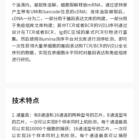
个油滴内，凝胶珠溶解，细胞裂解释放mRNA，通过逆转录
产生带有UMI和barcode信息的cDNA；液体油层破裂后，
cDNA一分为二，一部分用于基因表达文库的构建，一部分用
于免疫组库文库构建；其中TCR或者BCR的V(D)J序列通过
设计在TCR或者BCR、lg的C区域的巢式PCR引物进行富
集。然后使用Illumina测序平台对文库进行测序检测，即可
一次性获得大量单细胞的基因表达和TCR/BCR的V(D)J全长
序列的数据，实现在单细胞水平同时对基因表达和免疫组库
进行研究。
技术特点
1. 通量高：有8通道和16通道的两种型号的芯片，8通道型号
的芯片，一次可以实现8个样本同时上机检测，每个通道最高
可以实现10000个细胞的捕获；16通道型号的芯片，一次可
以实现16个样本同时上机检测，每个通道最高可以捕获