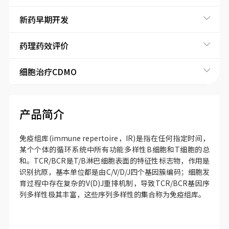
新药早期开发
药理药效评价
细胞治疗CDMO
产品简介
免疫组库(immune repertoire，IR)是指在任何指定时间，
某个个体的循环系统中所有功能多样性B细胞和T细胞的总
和。TCR/BCR是T/B淋巴细胞表面的特征性标志物，作用是
识别抗原，基本单位都是由C/V/D/J四个基因簇编码；细胞发
育过程中存在复杂的V(D)J重排机制，导致TCR/BCR基因序
列多样性极其丰富，这些序列多样性的集合称为免疫组库。