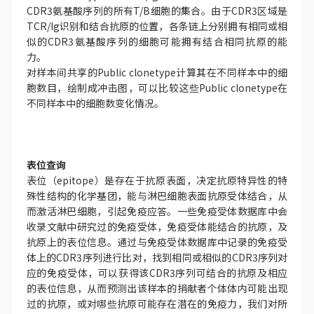
CDR3氨基酸序列的所有T/B细胞的集合。由于CDR3区域是
TCR/Ig识别和结合抗原的位置，各条链上分别拥有相同或相
似的CDR3氨基酸序列的细胞可能拥有结合相同抗原的能
力。
对样本间共享的Public clonetype计算其在不同样本中的细
胞数目，绘制成冲击图，可以比较这些Public clonetype在
不同样本中的细胞数变化情况。
表位查询
表位（epitope）是存在于抗原表面，决定抗原特异性的特
殊性结构的化学基团，能与淋巴细胞表面抗原受体结合，从
而激活淋巴细胞，引起免疫应答。一些免疫受体数据库中会
收录文献中研究过的免疫受体，免疫受体能结合的抗原，及
抗原上的表位信息。通过与免疫受体数据库中记录的免疫受
体上的CDR3序列进行比对，找到相同或相似的CDR3序列对
应的免疫受体，可以获得该CDR3序列可结合的抗原及相应
的表位信息，从而预测出该样本的捐献者个体体内可能出现
过的抗原，或对哪些抗原可能存在潜在的免疫力，我们对所