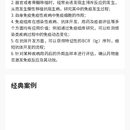
2. 器官或者骨髓移植时，经常会诱发宿主排斥反应的发生，
从而发生慢性移植抗宿主病，研究其中的免疫发生过程；
3. 自身免疫免疫性疾病中免疫细胞的作用；
4. 免疫组库在感染性疾病、抗体开发、用药及疫苗评估等多
个方面均有应用价值；例如通过免疫组库研究，可以检测感
染类疾病过程中的免疫动态变化；
5. 在抗体开发方面，可以获得特征性的BCR（Ig）序列，缩
短抗体开发的流程；
6. 针对某种疾病用药后的外周血样本进行评估，确认药物是
否激发免疫反应及其功效。
经典案例