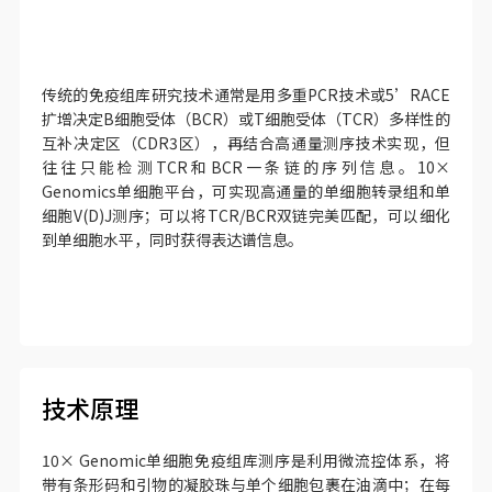
传统的免疫组库研究技术通常是用多重PCR技术或5’RACE
扩增决定B细胞受体（BCR）或T细胞受体（TCR）多样性的
互补决定区（CDR3区），再结合高通量测序技术实现，但
往往只能检测TCR和BCR一条链的序列信息。10×
Genomics单细胞平台，可实现高通量的单细胞转录组和单
细胞V(D)J测序；可以将TCR/BCR双链完美匹配，可以细化
到单细胞水平，同时获得表达谱信息。
技术原理
10× Genomic单细胞免疫组库测序是利用微流控体系，将
带有条形码和引物的凝胶珠与单个细胞包裹在油滴中；在每