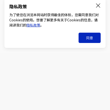
隐私政策
为了使您在浏览本网站时获得最佳的体验，您需同意我们对
Cookies的使用。想要了解更多有关于Cookies的信息，请
点击进行购买咨询
阅读我们的
隐私政策
。
同意
购买咨询
关于吉凯
产品与服务
技术平台