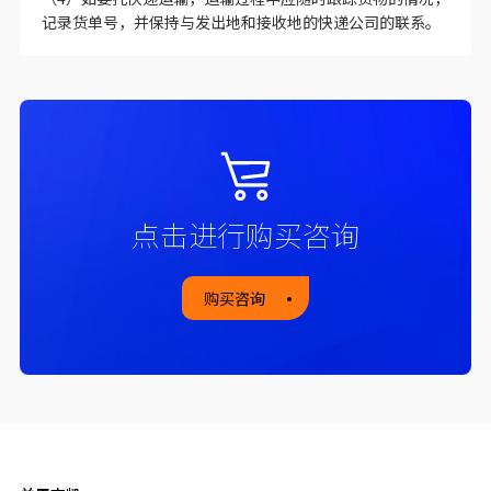
严并用封箱带封严。外套纸壳箱包装，以免碰裂。并标明轻
取轻放提示，以保证安全运输。
（3）运输时可在干冰上再放一排液体冰袋。
（4）如委托快递运输，运输过程中应随时跟踪货物的情况，
记录货单号，并保持与发出地和接收地的快递公司的联系。
点击进行购买咨询
购买咨询