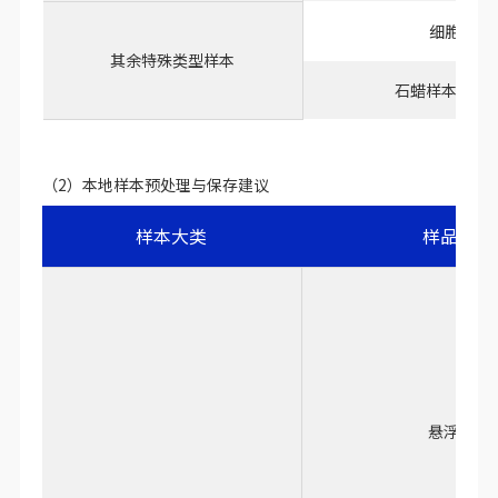
泪液
尿液
细胞上清
其余特殊类型样本
石蜡样本（FF
（2）本地样本预处理与保存建议
样本大类
样品类型