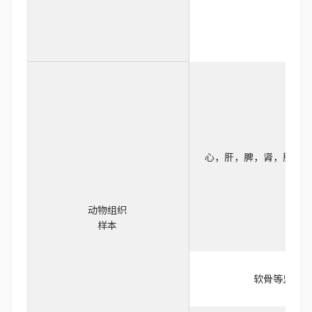
心，肝，脾，肾，肺叶，
动物组织
样本