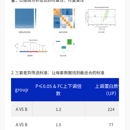
量，以提高分析结论的可靠性、可重复性
2. 三套差异筛选标准：让每套数据找到最适合的标准
P≤0.05 & FC上下调倍
上调蛋白质个数
group
数
（UP）
A VS B
1.2
224
A VS B
1.5
77