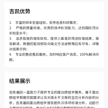
吉凯优势
1. 丰富的样本处理经验，支持各类科研需求；
2. 严格的质量标准，优秀的技术检测能力，达到国际顶尖
实验室水平；
3. 追求极致的报告体验，提供三套差异筛选标准结果，报
告解读、数据挖掘视频及中英文方法说明等应有尽有，详情
点结果示例；
4. 专业的售前售后服务，及时响应客户消息，100%解决问
题。
结果展示
吉凯基因一直致力于提供专业的蛋白质组学服务，基于蛋白
质组学数据挖掘需求以及对高水平文章的生信分析内容的分
析，吉凯基因蛋白质组学报告提供20多项标准分析，远超行
业常规交付标准，助力广大科研用户数据挖掘轻松又高效！