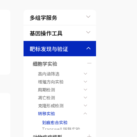
多组学服务
基因操作工具
靶标发现与验证
细胞学实验
高内涵筛选
增殖方向实验
周期检测
凋亡检测
克隆形成检测
转移实验
划痕愈合实验
Transwell 转移实验
Transwell 侵袭实验