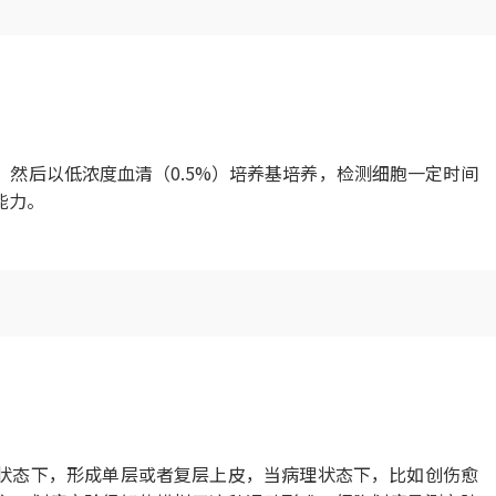
然后以低浓度血清（0.5%）培养基培养，检测细胞一定时间
能力。
状态下，形成单层或者复层上皮，当病理状态下，比如创伤愈