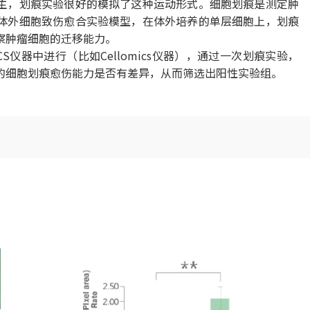
主，划痕实验很好的模拟了这种运动形式。细胞划痕是测定肿
体外细胞致伤愈合实验模型，在体外培养的单层细胞上，划痕
察肿瘤细胞的迁移能力。
仪器中进行（比如Cellomics仪器），通过一次划痕实验，
的细胞划痕愈伤能力是否有差异，从而筛选出阳性实验组。