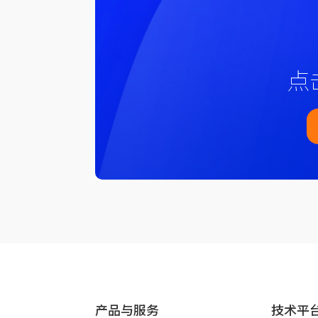
点
产品与服务
技术平