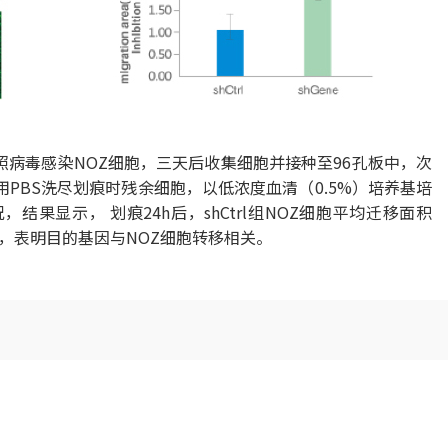
对照病毒感染NOZ细胞，三天后收集细胞并接种至96孔板中，次
PBS洗尽划痕时残余细胞，以低浓度血清（0.5%）培养基培
结果显示， 划痕24h后，shCtrl组NOZ细胞平均迁移面积
胞，表明目的基因与NOZ细胞转移相关。