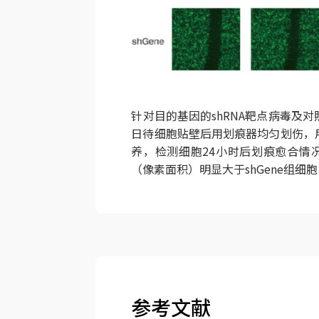
针对目的基因的shRNA靶点病毒及
日待细胞贴壁后用划痕器均匀划伤，用
养，检测细胞24小时后划痕愈合情况，
（像素面积）明显大于shGene组细
参考文献