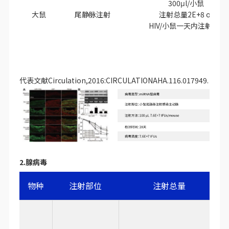
300μl/小鼠
大鼠
尾静脉注射
注射总量2E+8 of
HIV/小鼠一天内注射2次
代表文献Circulation,2016:CIRCULATIONAHA.116.017949.
2.腺病毒
物种
注射部位
注射总量