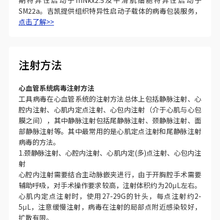
期特异性启动子mNkx2.5及平滑肌细胞特异性启动子
SM22a。吉凯提供组织特异性启动子载体的病毒包装服务，
点击了解>>
注射方法
心血管系统病毒注射方法
工具病毒在心血管系统的注射方法总体上包括静脉注射、心
腔内注射、心肌内定点注射、心包内注射（介于心肌与心包
膜之间），其中静脉注射包括尾静脉注射、颈静脉注射、面
部静脉注射等。其中最常用的是心肌定点注射和尾静脉注射
病毒的方法。
1.颈静脉注射、心腔内注射、心肌内定(多)点注射、心包内注
射
心腔内注射需要结合主动脉嵌夹进行，由于开胸腔手术需要
辅助呼吸，对手术操作要求较高，注射体积约为20μL左右。
心肌内定点注射时，使用27-29G的针头，每点注射约2-
5μL，注意缓慢注射，病毒在注射的局部点附近感染较好，
扩散有限。