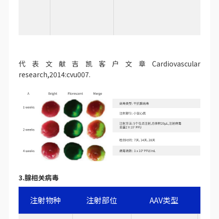
代表文献吉凯客户文章Cardiovascular
research,2014:cvu007.
3.腺相关病毒
注射物种
注射部位
AAV类型
注