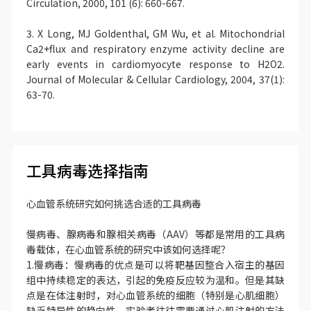
Circulation, 2000, 101 (6): 660-667.
3. X Long, MJ Goldenthal, GM Wu, et al. Mitochondrial
Ca2+flux and respiratory enzyme activity decline are
early events in cardiomyocyte response to H2O2.
Journal of Molecular & Cellular Cardiology, 2004, 37(1):
63-70.
工具病毒选择指南
心血管系统研究如何挑选合适的工具病毒
慢病毒、腺病毒和腺相关病毒（AAV）等都是常用的工具病
毒载体，在心血管系统的研究中该如何选择呢？
1.慢病毒：慢病毒的优点是可以将靶基因整合入宿主的基因
组中持续稳定的表达，引起的免疫反应较为温和。但是其缺
点是在体注射时，对心血管系统的细胞（特别是心肌细胞）
缺乏特异性的趋向性，实验者往往需要通过心肌注射的方法