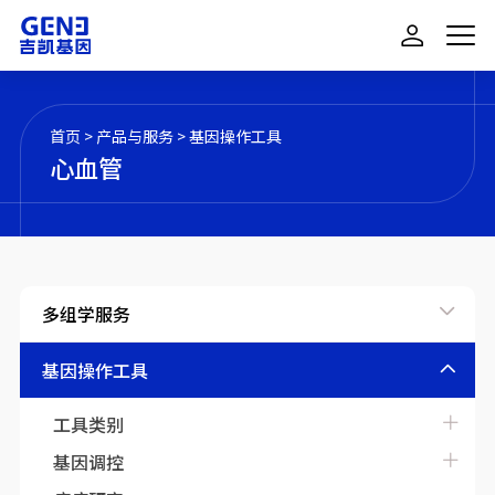
首页
>
产品与服务
>
基因操作工具
心血管
多组学服务
基因操作工具
工具类别
基因调控