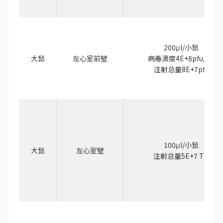
200μl/小鼠
大鼠
左心室前壁
病毒滴度4E+8pfu/ml
注射总量8E+7pfu
100μl/小鼠
大鼠
左心室壁
注射总量5E+7 TU