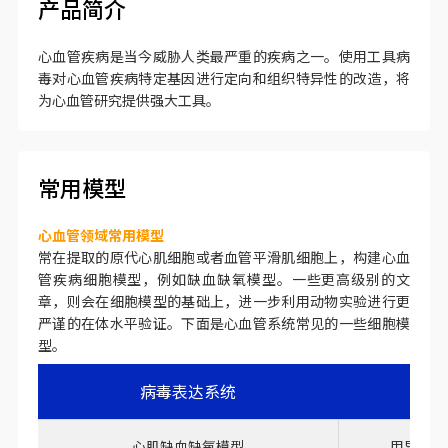
产品简介
心血管疾病是当今威胁人类最严重的疾病之一。使用工具病
毒对心血管疾病特定基因进行定向和组织特异性的改造，将
为心血管研究提供强大工具。
常用模型
心血管领域常用模型
常在提取的原代心肌细胞或者血管平滑肌细胞上，构建心血
管疾病细胞模型，例如缺血缺氧模型。一些更高级别的文
章，则会在细胞模型的基础上，进一步利用动物实验进行更
严谨的在体水平验证。下面是心血管系统常见的一些细胞模
型。
病毒表达系统
心肌缺血缺氧模型
用异丙肾