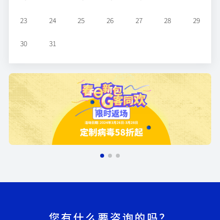
23
24
25
26
27
28
29
30
31
您有什么要咨询的吗？