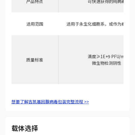
产品特点
可快速获得的纯病毒
适用范围
适用于永生化细胞系，或作为病毒扩
滴度≥1E+9 PFU/ml
质量标准
微生物检测阴性
想要了解吉凯基因腺病毒包装完整流程 >>
载体选择