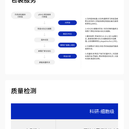
质量检测
科研-细胞级