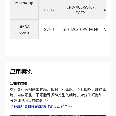
miRNA-up
CMV-MCS-SV40-
GV317
Ampicil
EGFP
miRNA-
GV201
hU6-MCS-CMV-EGFP
Ampicil
down
应用案例
1.细胞感染
腺病毒可有效感染神经元细胞、肝细胞、心肌细胞、肿瘤细
胞、内皮细胞、干细胞等多种类型的细胞，对分裂细胞和非
分裂细胞均具有感染能力。
了解腺病毒细胞感染操作请点击这里>>