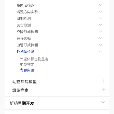
高内涵筛选
增殖方向实验
周期检测
凋亡检测
克隆形成检测
转移实验
血管形成检测
外泌体检测
外泌体标志物鉴定
电镜鉴定
内吞实验
动物疾病模型
组织样本
新药早期开发