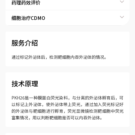
药理药效评价
细胞治疗CDMO
服务介绍
通过标记外泌体后，检测靶细胞内吞外泌体的情况。
技术原理
PKH26是一种膜蛋白荧光染料，与分离的外泌体孵育后，可
以标记上外泌体，使外泌体带上荧光，通过加入荧光标记好
的外泌体与靶细胞进行孵育，荧光显微镜检测靶细胞中荧光
富集情况，用以判断靶细胞是否可以内吞外泌体。