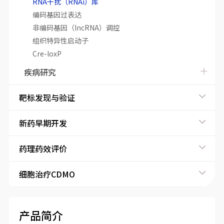
RNA干扰（RNAi）库
编码基因过表达
非编码基因（lncRNA）调控
组织特异性启动子
Cre-loxP
疾病研究
靶标发现与验证
新药早期开发
药理药效评价
细胞治疗CDMO
产品简介