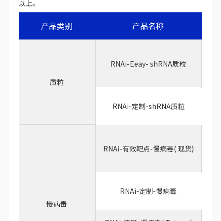
以上。
产品类别
产品名称
用
RNAi-Eeay- shRNA质粒
质粒
用
RNAi-定制-shRNA质粒
用
RNAi-有效靶点-慢病毒( 现货)
确
用
RNAi-定制-慢病毒
慢病毒