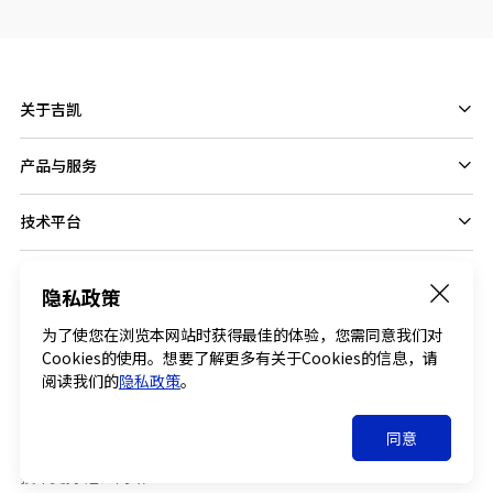
关于吉凯
产品与服务
技术平台
隐私政策
Follow us on
为了使您在浏览本网站时获得最佳的体验，您需同意我们对
Cookies的使用。想要了解更多有关于Cookies的信息，请
阅读我们的
隐私政策
。
© 2026 GENECHEM All RIGHTS RESERVED .
同意
沪ICP备17040580号-3
沪公网安备 31011502004259号
技术支持:治汇网络