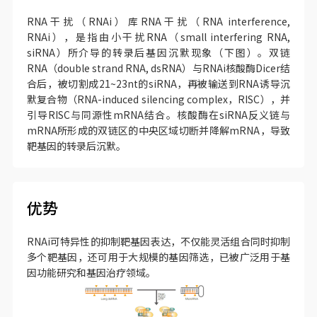
RNA干扰（RNAi）库RNA干扰（RNA interference,
RNAi），是指由小干扰RNA（small interfering RNA,
siRNA）所介导的转录后基因沉默现象（下图）。双链
RNA（double strand RNA, dsRNA）与RNAi核酸酶Dicer结
合后，被切割成21~23nt的siRNA，再被输送到RNA诱导沉
默复合物（RNA-induced silencing complex，RISC），并
引导RISC与同源性mRNA结合。核酸酶在siRNA反义链与
mRNA所形成的双链区的中央区域切断并降解mRNA，导致
靶基因的转录后沉默。
优势
RNAi可特异性的抑制靶基因表达，不仅能灵活组合同时抑制
多个靶基因，还可用于大规模的基因筛选，已被广泛用于基
因功能研究和基因治疗领域。