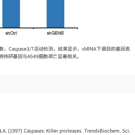
胞，Caspase3/7活动检测，结果显示，shRNA下调目的基因表
，表明待研基因与A549细胞凋亡显著相关。
.A. (1997) Caspases: Killer proteases. TrendsBiochem. Sci.