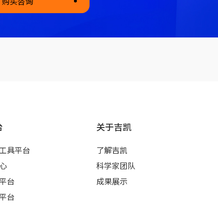
购买咨询
台
关于吉凯
工具平台
了解吉凯
心
科学家团队
平台
成果展示
平台