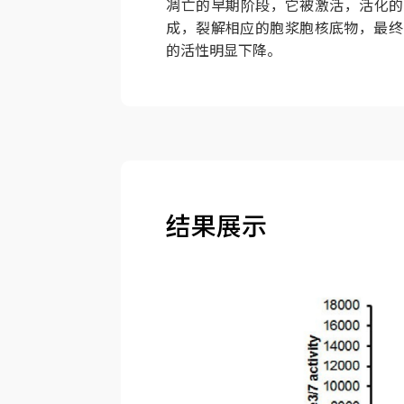
凋亡的早期阶段，它被激活，活化的Ca
成，裂解相应的胞浆胞核底物，最终导
的活性明显下降。
结果展示