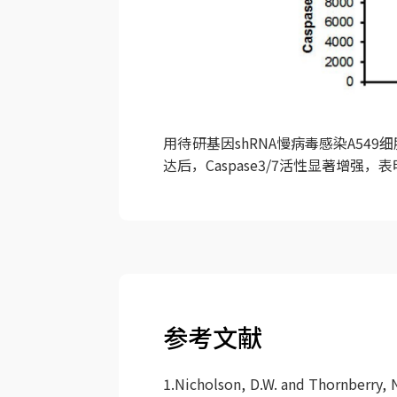
用待研基因shRNA慢病毒感染A549细
达后，Caspase3/7活性显著增强
参考文献
1.Nicholson, D.W. and Thornberry, N