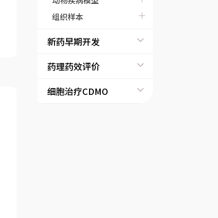
动物疾病模型
转移实验
血管形成检测
组织样本
外泌体检测
新药早期开发
药理药效评价
细胞治疗CDMO