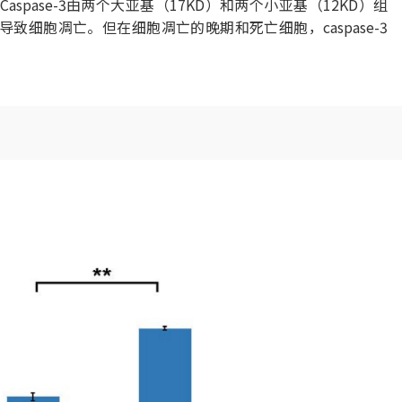
spase-3由两个大亚基（17KD）和两个小亚基（12KD）组
致细胞凋亡。但在细胞凋亡的晚期和死亡细胞，caspase-3