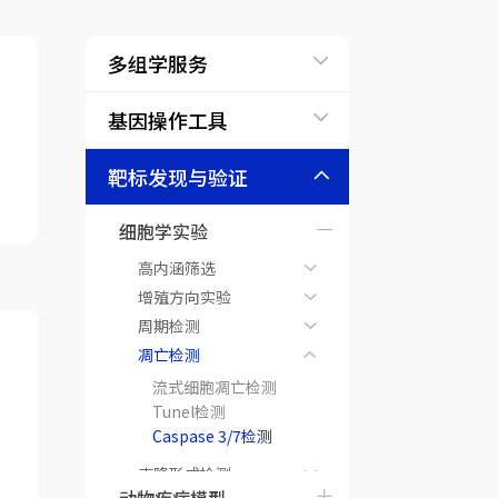
多组学服务
基因操作工具
靶标发现与验证
细胞学实验
高内涵筛选
增殖方向实验
周期检测
凋亡检测
流式细胞凋亡检测
Tunel检测
Caspase 3/7检测
克隆形成检测