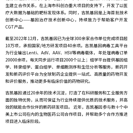
生建立合作关系，在上海市科创办重大项目的支持下，开发了以医
疗大数据为基础的靶标发现体系。同时，吉凯基因是上海首批技术
创新中心——基因治疗技术创新中心，持续致力于帮助客户开发
CGT产品。
截至2022年12月，吉凯基因已为全球300余家合作单位完成项目超
10万项，承担国家/地方研发项目40余项。吉凯基因病毒工具平台
为行业输出Lenti、AdV、AAV、HSV等病毒载体， 年处理病毒订单
20000余项，每天同步运行项目2000个以上；组学平台提供基因组
学、转录组学、蛋白组学、单细胞测序和生信分析等服务，新药开
发和新药评价平台为全球制药企业提供一站式、高质量的药物开发
和评价服务，推动更多有临床价值的药物研究。
吉凯基因通过20余年的技术沉淀，打造了在科研服务和工业服务方
面的独特优势，从而可保证为行业持续提供优质的技术服务，并高
效的赋能合作伙伴的新药研发项目。 近年，吉凯基因参与数十个中
美上市公司在内的生物医药公司合作项目，并帮助多个合作方推进
项目进入临床阶段。