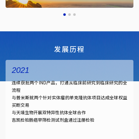
愿景
致力转化医学，赋能新药创制
发展历程
2021
连续获批两个IND产品，打通从临床前研究到临床研究的全
流程
与普米斯就两个针对实体瘤的单克隆抗体项目达成全球权益
买断交易
与天境生物开展双特异性抗体全球合作
吉凯检验肠癌早筛检测试剂盒通过注册检验