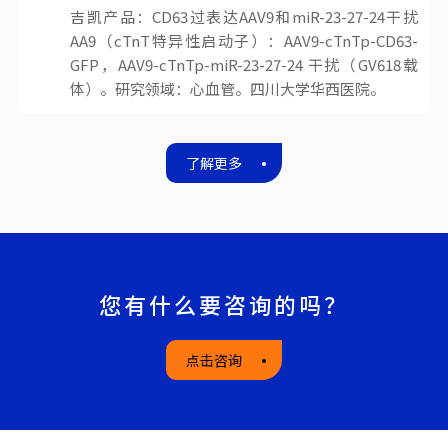
吉凯产品：CD63过表达AAV9和miR-23-27-24干扰
AA9（cTnT特异性启动子）：AAV9-cTnTp-CD63-
GFP，AAV9-cTnTp-miR-23-27-24 干扰（GV618载
体）。研究领域：心血管。四川大学华西医院。
了解更多
您有什么要咨询的吗？
点击咨询