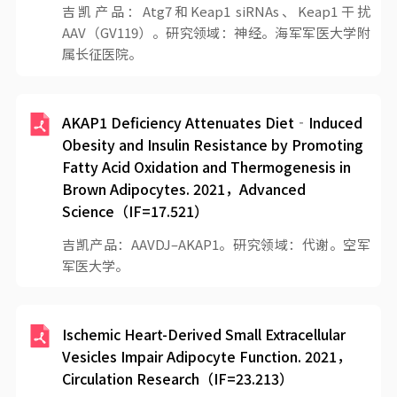
吉凯产品：Atg7和Keap1 siRNAs、Keap1干扰
AAV（GV119）。研究领域：神经。海军军医大学附
属长征医院。
AKAP1 Deficiency Attenuates Diet‐Induced
Obesity and Insulin Resistance by Promoting
Fatty Acid Oxidation and Thermogenesis in
Brown Adipocytes. 2021，Advanced
Science（IF=17.521）
吉凯产品：AAVDJ–AKAP1。研究领域：代谢。空军
军医大学。
Ischemic Heart-Derived Small Extracellular
Vesicles Impair Adipocyte Function. 2021，
Circulation Research（IF=23.213）